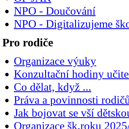
NPO - Doučování
NPO - Digitalizujeme šk
Pro rodiče
Organizace výuky
Konzultační hodiny učite
Co dělat, když ...
Práva a povinnosti rodič
Jak bojovat se vší dětsko
Organizace šk.roku 2025