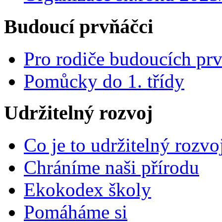
Budoucí prvňáčci
Pro rodiče budoucích pr
Pomůcky do 1. třídy
Udržitelný rozvoj
Co je to udržitelný rozvo
Chráníme naši přírodu
Ekokodex školy
Pomáháme si