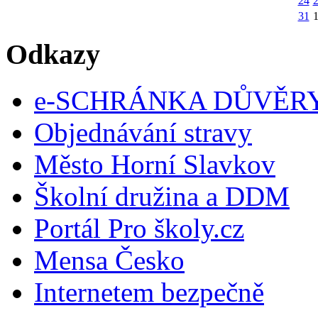
24
31
Odkazy
e-SCHRÁNKA DŮVĚR
Objednávání stravy
Město Horní Slavkov
Školní družina a DDM
Portál Pro školy.cz
Mensa Česko
Internetem bezpečně