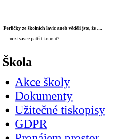
Perličky ze školních lavic aneb věděli jste, že ....
... mezi savce patří i kohout?
Škola
Akce školy
Dokumenty
Užitečné tiskopisy
GDPR
Pronájem prostor