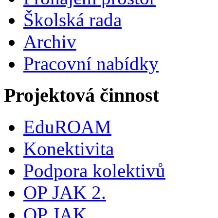
Školská rada
Archiv
Pracovní nabídky
Projektová činnost
EduROAM
Konektivita
Podpora kolektivů
OP JAK 2.
OP JAK