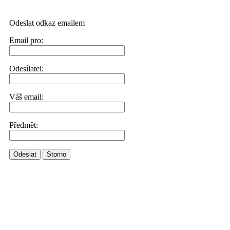
Odeslat odkaz emailem
Email pro:
Odesílatel:
Váš email:
Předmět:
Odeslat
Storno