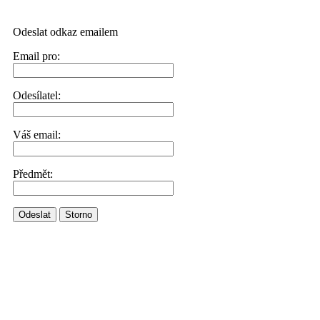
Odeslat odkaz emailem
Email pro:
Odesílatel:
Váš email:
Předmět:
Odeslat
Storno