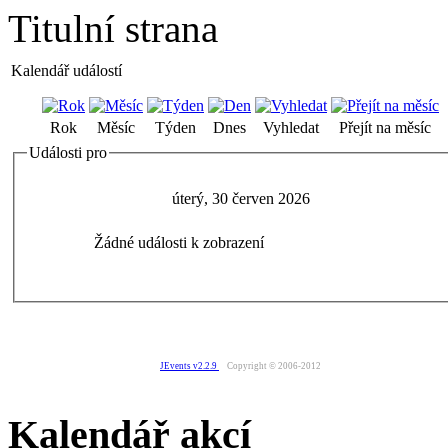
Titulní strana
Kalendář událostí
Rok
Měsíc
Týden
Dnes
Vyhledat
Přejít na měsíc
Události pro
úterý, 30 červen 2026
Žádné události k zobrazení
JEvents v2.2.9
Copyright © 2006-2012
Kalendář akcí