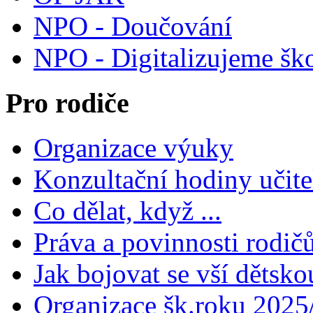
NPO - Doučování
NPO - Digitalizujeme šk
Pro rodiče
Organizace výuky
Konzultační hodiny učite
Co dělat, když ...
Práva a povinnosti rodič
Jak bojovat se vší dětsko
Organizace šk.roku 2025