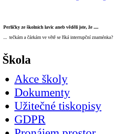
Perličky ze školních lavic aneb věděli jste, že ....
... tečkám a čárkám ve větě se říká interrupční znaménka?
Škola
Akce školy
Dokumenty
Užitečné tiskopisy
GDPR
Pronájem prostor