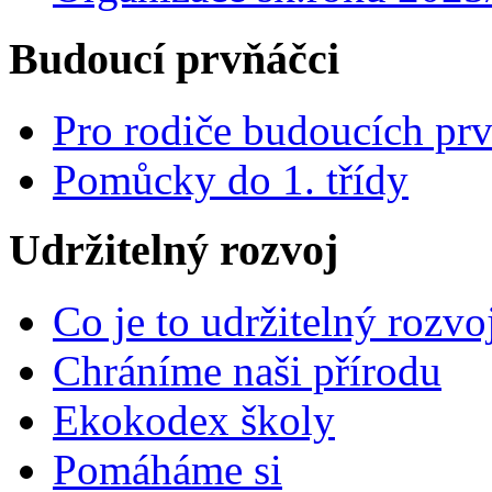
Budoucí prvňáčci
Pro rodiče budoucích pr
Pomůcky do 1. třídy
Udržitelný rozvoj
Co je to udržitelný rozvo
Chráníme naši přírodu
Ekokodex školy
Pomáháme si