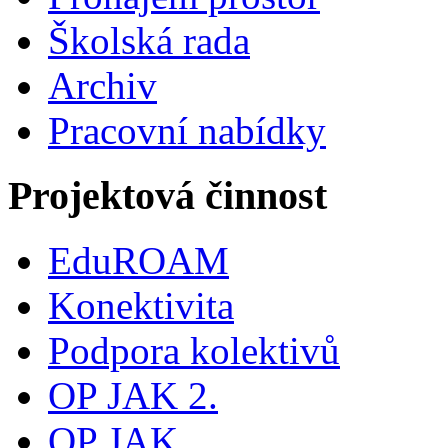
Školská rada
Archiv
Pracovní nabídky
Projektová činnost
EduROAM
Konektivita
Podpora kolektivů
OP JAK 2.
OP JAK