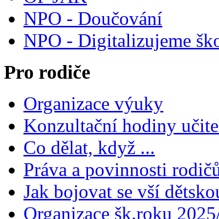
NPO - Doučování
NPO - Digitalizujeme šk
Pro rodiče
Organizace výuky
Konzultační hodiny učite
Co dělat, když ...
Práva a povinnosti rodič
Jak bojovat se vší dětsko
Organizace šk.roku 2025