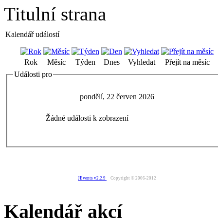
Titulní strana
Kalendář událostí
Rok
Měsíc
Týden
Dnes
Vyhledat
Přejít na měsíc
Události pro
pondělí, 22 červen 2026
Žádné události k zobrazení
JEvents v2.2.9
Copyright © 2006-2012
Kalendář akcí