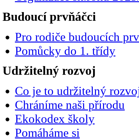
Budoucí prvňáčci
Pro rodiče budoucích pr
Pomůcky do 1. třídy
Udržitelný rozvoj
Co je to udržitelný rozvo
Chráníme naši přírodu
Ekokodex školy
Pomáháme si