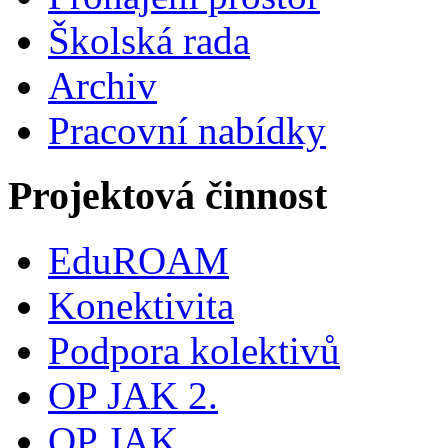
Školská rada
Archiv
Pracovní nabídky
Projektová činnost
EduROAM
Konektivita
Podpora kolektivů
OP JAK 2.
OP JAK