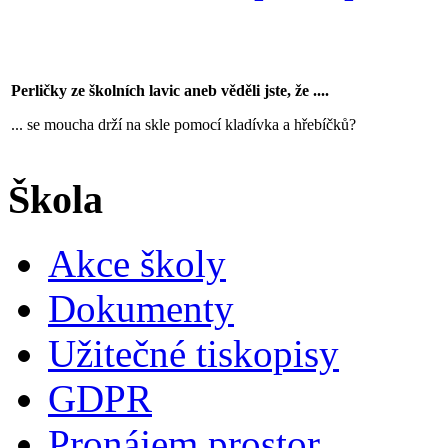
Perličky ze školních lavic aneb věděli jste, že ....
... se moucha drží na skle pomocí kladívka a hřebíčků?
Škola
Akce školy
Dokumenty
Užitečné tiskopisy
GDPR
Pronájem prostor