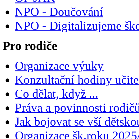
NPO - Doučování
NPO - Digitalizujeme šk
Pro rodiče
Organizace výuky
Konzultační hodiny učite
Co dělat, když ...
Práva a povinnosti rodič
Jak bojovat se vší dětsko
Organizace šk.roku 2025