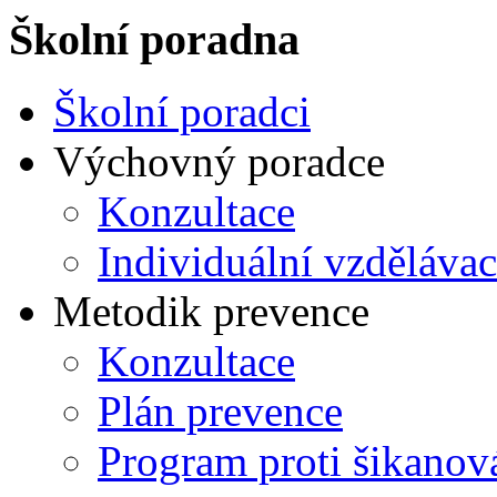
Školní poradna
Školní poradci
Výchovný poradce
Konzultace
Individuální vzdělávac
Metodik prevence
Konzultace
Plán prevence
Program proti šikanov