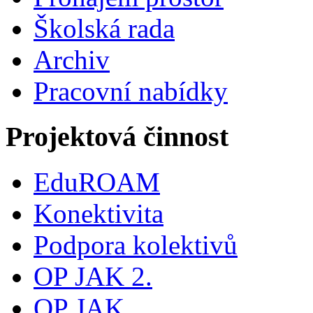
Školská rada
Archiv
Pracovní nabídky
Projektová činnost
EduROAM
Konektivita
Podpora kolektivů
OP JAK 2.
OP JAK