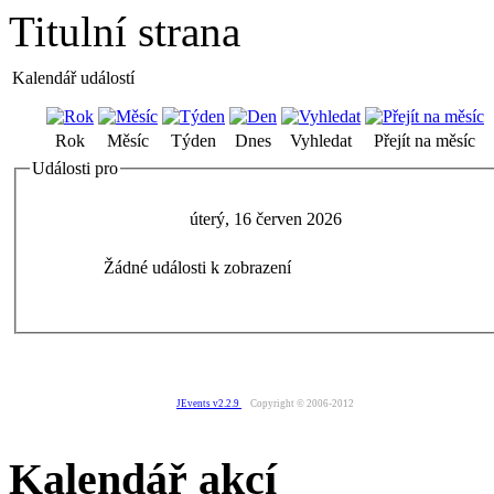
Titulní strana
Kalendář událostí
Rok
Měsíc
Týden
Dnes
Vyhledat
Přejít na měsíc
Události pro
úterý, 16 červen 2026
Žádné události k zobrazení
JEvents v2.2.9
Copyright © 2006-2012
Kalendář akcí