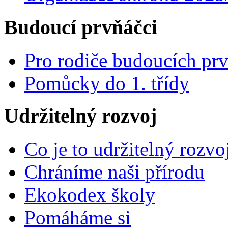
Budoucí prvňáčci
Pro rodiče budoucích pr
Pomůcky do 1. třídy
Udržitelný rozvoj
Co je to udržitelný rozvo
Chráníme naši přírodu
Ekokodex školy
Pomáháme si