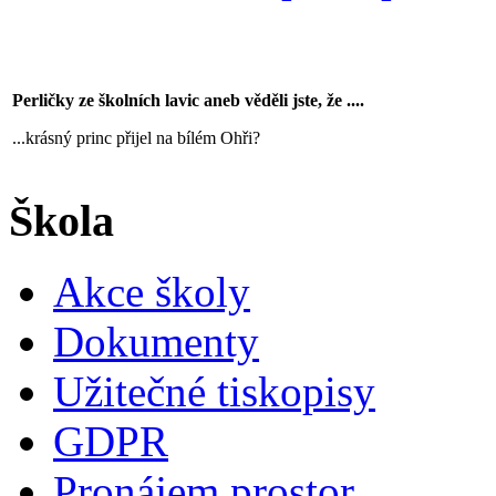
Perličky ze školních lavic aneb věděli jste, že ....
...krásný princ přijel na bílém Ohři?
Škola
Akce školy
Dokumenty
Užitečné tiskopisy
GDPR
Pronájem prostor