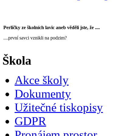
Perličky ze školních lavic aneb věděli jste, že ....
....první savci vznikli na podzim?
Škola
Akce školy
Dokumenty
Užitečné tiskopisy
GDPR
Pronájem prostor