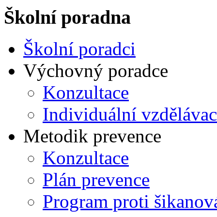
Školní poradna
Školní poradci
Výchovný poradce
Konzultace
Individuální vzdělávac
Metodik prevence
Konzultace
Plán prevence
Program proti šikanov