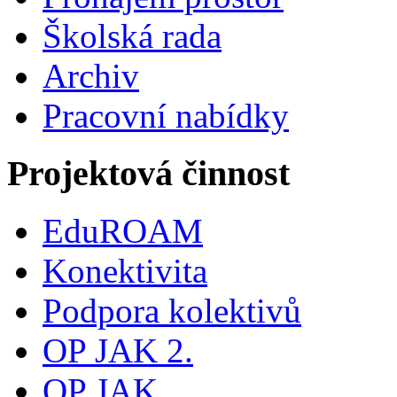
Školská rada
Archiv
Pracovní nabídky
Projektová činnost
EduROAM
Konektivita
Podpora kolektivů
OP JAK 2.
OP JAK