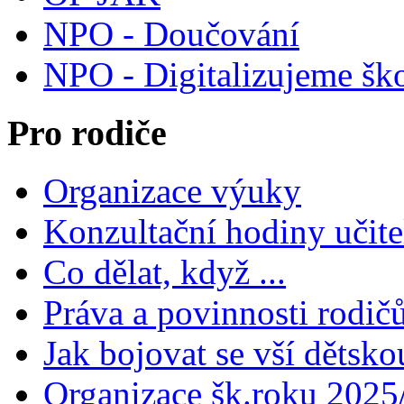
NPO - Doučování
NPO - Digitalizujeme šk
Pro rodiče
Organizace výuky
Konzultační hodiny učite
Co dělat, když ...
Práva a povinnosti rodič
Jak bojovat se vší dětsko
Organizace šk.roku 2025