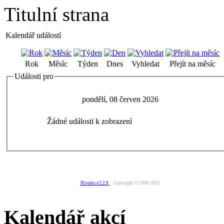
Titulní strana
Kalendář událostí
Rok
Měsíc
Týden
Dnes
Vyhledat
Přejít na měsíc
Události pro
pondělí, 08 červen 2026
Žádné události k zobrazení
JEvents v2.2.9
Copyright © 2006-2012
Kalendář akcí