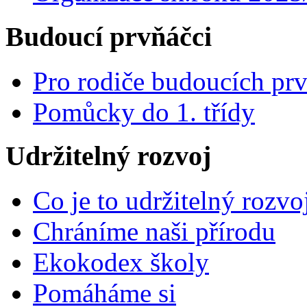
Budoucí prvňáčci
Pro rodiče budoucích pr
Pomůcky do 1. třídy
Udržitelný rozvoj
Co je to udržitelný rozvo
Chráníme naši přírodu
Ekokodex školy
Pomáháme si