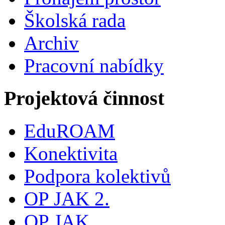
Školská rada
Archiv
Pracovní nabídky
Projektová činnost
EduROAM
Konektivita
Podpora kolektivů
OP JAK 2.
OP JAK