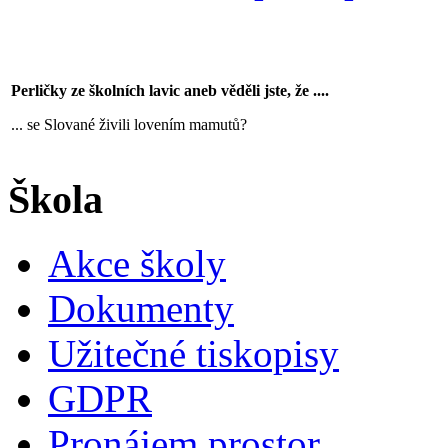
Perličky ze školních lavic aneb věděli jste, že ....
... se Slované živili lovením mamutů?
Škola
Akce školy
Dokumenty
Užitečné tiskopisy
GDPR
Pronájem prostor