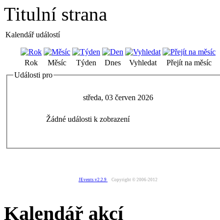
Titulní strana
Kalendář událostí
Rok
Měsíc
Týden
Dnes
Vyhledat
Přejít na měsíc
Události pro
středa, 03 červen 2026
Žádné události k zobrazení
JEvents v2.2.9
Copyright © 2006-2012
Kalendář akcí