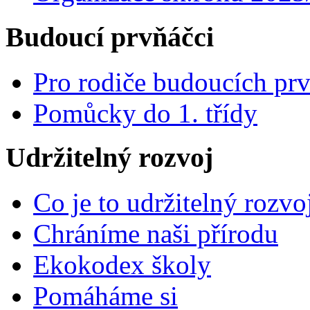
Budoucí prvňáčci
Pro rodiče budoucích pr
Pomůcky do 1. třídy
Udržitelný rozvoj
Co je to udržitelný rozvo
Chráníme naši přírodu
Ekokodex školy
Pomáháme si