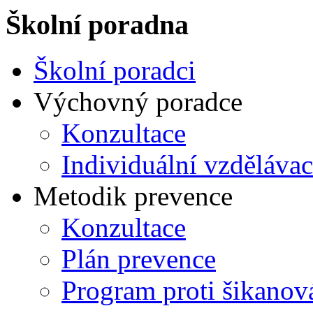
Školní poradna
Školní poradci
Výchovný poradce
Konzultace
Individuální vzdělávac
Metodik prevence
Konzultace
Plán prevence
Program proti šikanov