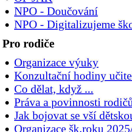
NPO - Doučování
NPO - Digitalizujeme šk
Pro rodiče
Organizace výuky
Konzultační hodiny učite
Co dělat, když ...
Práva a povinnosti rodič
Jak bojovat se vší dětsko
Organizace šk.roku 2025