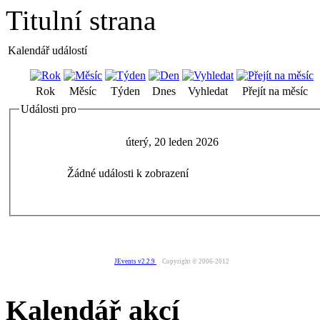
Titulní strana
Kalendář událostí
Rok
Měsíc
Týden
Dnes
Vyhledat
Přejít na měsíc
Události pro
úterý, 20 leden 2026
Žádné události k zobrazení
JEvents v2.2.9
Copyright © 2006-2012
Kalendář akcí