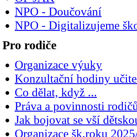
NPO - Doučování
NPO - Digitalizujeme šk
Pro rodiče
Organizace výuky
Konzultační hodiny učite
Co dělat, když ...
Práva a povinnosti rodič
Jak bojovat se vší dětsko
Organizace šk.roku 2025