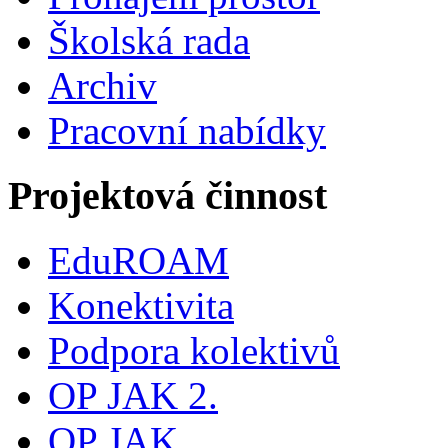
Školská rada
Archiv
Pracovní nabídky
Projektová činnost
EduROAM
Konektivita
Podpora kolektivů
OP JAK 2.
OP JAK