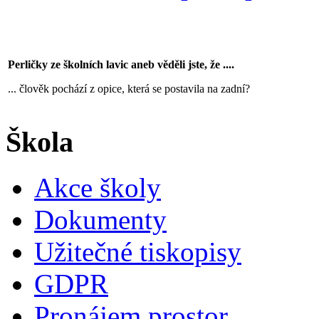
Perličky ze školních lavic aneb věděli jste, že ....
... člověk pochází z opice, která se postavila na zadní?
Škola
Akce školy
Dokumenty
Užitečné tiskopisy
GDPR
Pronájem prostor