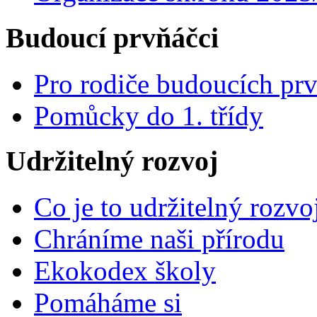
Budoucí prvňáčci
Pro rodiče budoucích pr
Pomůcky do 1. třídy
Udržitelný rozvoj
Co je to udržitelný rozvo
Chráníme naši přírodu
Ekokodex školy
Pomáháme si