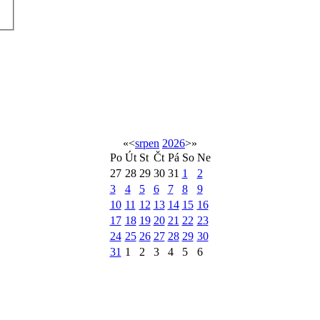
«
<
srpen
2026
>
»
Po
Út
St
Čt
Pá
So
Ne
27
28
29
30
31
1
2
3
4
5
6
7
8
9
10
11
12
13
14
15
16
17
18
19
20
21
22
23
24
25
26
27
28
29
30
31
1
2
3
4
5
6