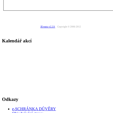
JEvents v2.2.9
Copyright © 2006-2012
Kalendář akcí
Odkazy
e-SCHRÁNKA DŮVĚRY