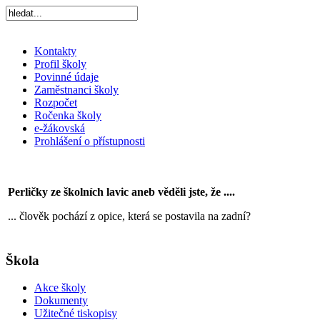
Kontakty
Profil školy
Povinné údaje
Zaměstnanci školy
Rozpočet
Ročenka školy
e-žákovská
Prohlášení o přístupnosti
Perličky ze školních lavic aneb věděli jste, že ....
... člověk pochází z opice, která se postavila na zadní?
Škola
Akce školy
Dokumenty
Užitečné tiskopisy