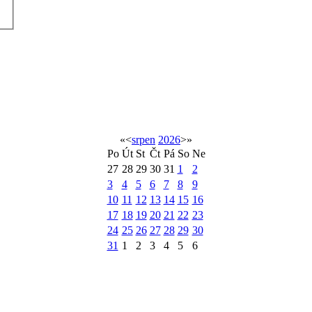
«
<
srpen
2026
>
»
Po
Út
St
Čt
Pá
So
Ne
27
28
29
30
31
1
2
3
4
5
6
7
8
9
10
11
12
13
14
15
16
17
18
19
20
21
22
23
24
25
26
27
28
29
30
31
1
2
3
4
5
6