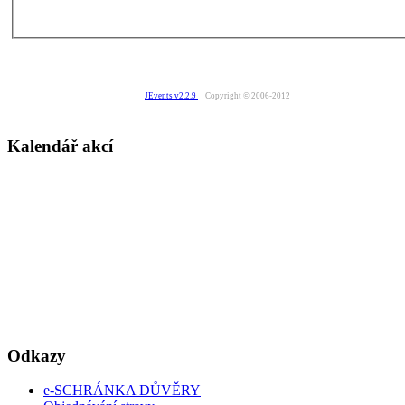
JEvents v2.2.9
Copyright © 2006-2012
Kalendář akcí
Odkazy
e-SCHRÁNKA DŮVĚRY