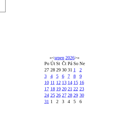
«
<
srpen
2026
>
»
Po
Út
St
Čt
Pá
So
Ne
27
28
29
30
31
1
2
3
4
5
6
7
8
9
10
11
12
13
14
15
16
17
18
19
20
21
22
23
24
25
26
27
28
29
30
31
1
2
3
4
5
6