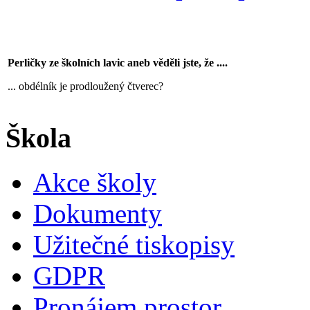
Perličky ze školních lavic aneb věděli jste, že ....
... obdélník je prodloužený čtverec?
Škola
Akce školy
Dokumenty
Užitečné tiskopisy
GDPR
Pronájem prostor