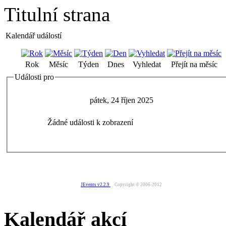
Titulní strana
Kalendář událostí
Rok
Měsíc
Týden
Dnes
Vyhledat
Přejít na měsíc
Události pro
pátek, 24 říjen 2025
Žádné události k zobrazení
JEvents v2.2.9
Copyright © 2006-2012
Kalendář akcí