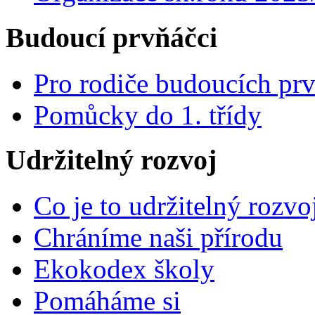
Budoucí prvňáčci
Pro rodiče budoucích pr
Pomůcky do 1. třídy
Udržitelný rozvoj
Co je to udržitelný rozvo
Chráníme naši přírodu
Ekokodex školy
Pomáháme si