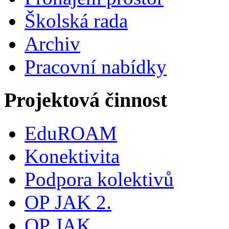
Školská rada
Archiv
Pracovní nabídky
Projektová činnost
EduROAM
Konektivita
Podpora kolektivů
OP JAK 2.
OP JAK