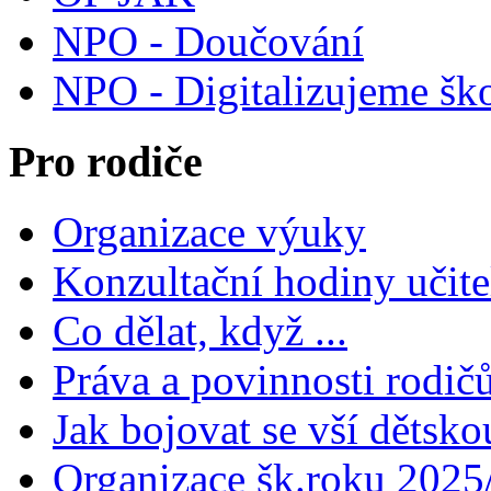
NPO - Doučování
NPO - Digitalizujeme šk
Pro rodiče
Organizace výuky
Konzultační hodiny učite
Co dělat, když ...
Práva a povinnosti rodič
Jak bojovat se vší dětsko
Organizace šk.roku 2025