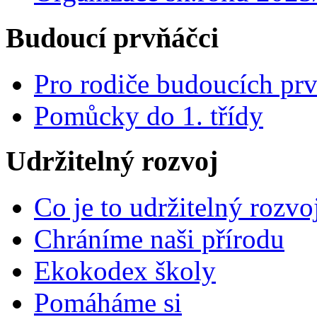
Budoucí prvňáčci
Pro rodiče budoucích pr
Pomůcky do 1. třídy
Udržitelný rozvoj
Co je to udržitelný rozvo
Chráníme naši přírodu
Ekokodex školy
Pomáháme si