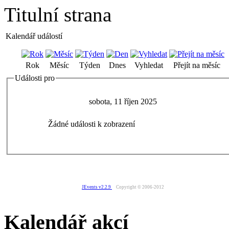
Titulní strana
Kalendář událostí
Rok
Měsíc
Týden
Dnes
Vyhledat
Přejít na měsíc
Události pro
sobota, 11 říjen 2025
Žádné události k zobrazení
JEvents v2.2.9
Copyright © 2006-2012
Kalendář akcí