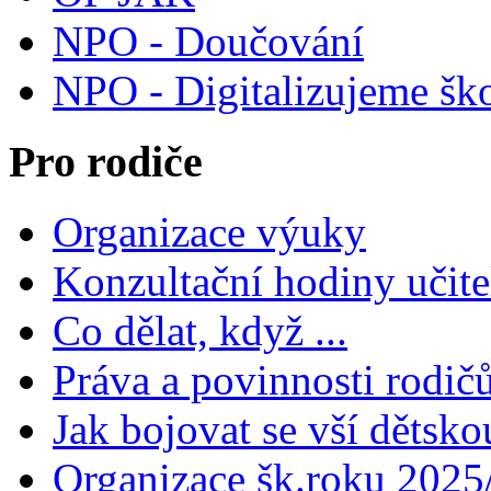
NPO - Doučování
NPO - Digitalizujeme šk
Pro rodiče
Organizace výuky
Konzultační hodiny učite
Co dělat, když ...
Práva a povinnosti rodič
Jak bojovat se vší dětsko
Organizace šk.roku 2025