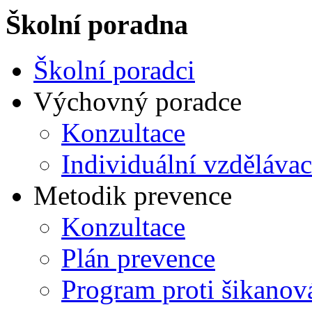
Školní poradna
Školní poradci
Výchovný poradce
Konzultace
Individuální vzdělávac
Metodik prevence
Konzultace
Plán prevence
Program proti šikanov