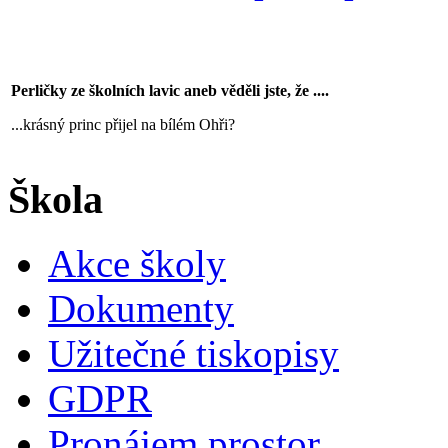
Perličky ze školních lavic aneb věděli jste, že ....
...krásný princ přijel na bílém Ohři?
Škola
Akce školy
Dokumenty
Užitečné tiskopisy
GDPR
Pronájem prostor