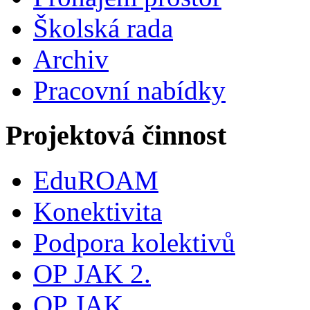
Školská rada
Archiv
Pracovní nabídky
Projektová činnost
EduROAM
Konektivita
Podpora kolektivů
OP JAK 2.
OP JAK