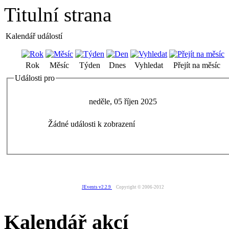
Titulní strana
Kalendář událostí
Rok
Měsíc
Týden
Dnes
Vyhledat
Přejít na měsíc
Události pro
neděle, 05 říjen 2025
Žádné události k zobrazení
JEvents v2.2.9
Copyright © 2006-2012
Kalendář akcí