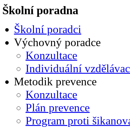
Školní poradna
Školní poradci
Výchovný poradce
Konzultace
Individuální vzdělávac
Metodik prevence
Konzultace
Plán prevence
Program proti šikanov