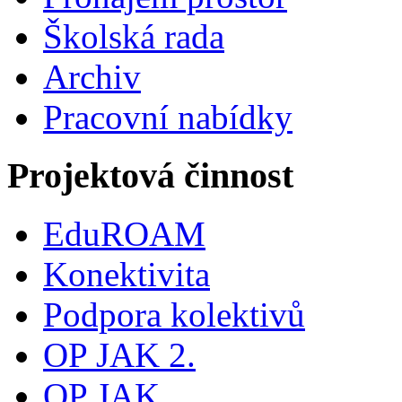
Školská rada
Archiv
Pracovní nabídky
Projektová činnost
EduROAM
Konektivita
Podpora kolektivů
OP JAK 2.
OP JAK