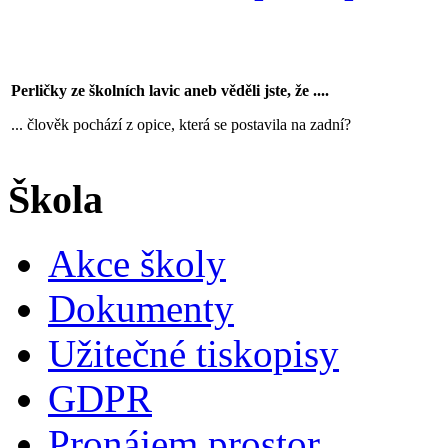
Perličky ze školních lavic aneb věděli jste, že ....
... člověk pochází z opice, která se postavila na zadní?
Škola
Akce školy
Dokumenty
Užitečné tiskopisy
GDPR
Pronájem prostor