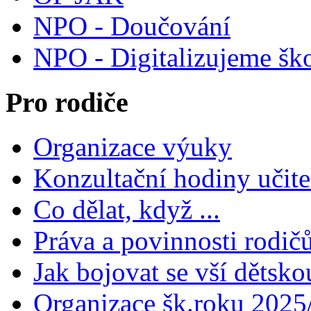
NPO - Doučování
NPO - Digitalizujeme šk
Pro rodiče
Organizace výuky
Konzultační hodiny učite
Co dělat, když ...
Práva a povinnosti rodič
Jak bojovat se vší dětsko
Organizace šk.roku 2025