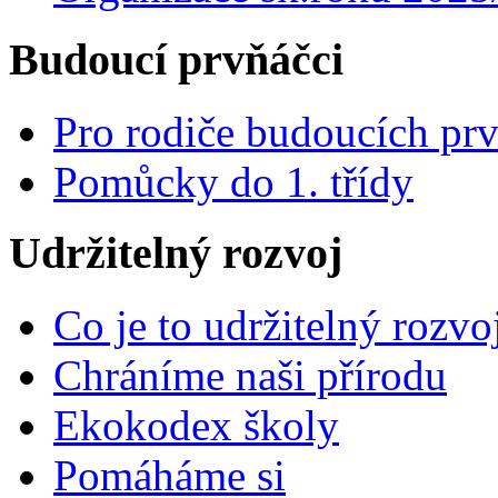
Budoucí prvňáčci
Pro rodiče budoucích pr
Pomůcky do 1. třídy
Udržitelný rozvoj
Co je to udržitelný rozvo
Chráníme naši přírodu
Ekokodex školy
Pomáháme si