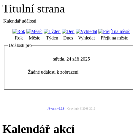
Titulní strana
Kalendář událostí
Rok
Měsíc
Týden
Dnes
Vyhledat
Přejít na měsíc
Události pro
středa, 24 září 2025
Žádné události k zobrazení
JEvents v2.2.9
Copyright © 2006-2012
Kalendář akcí