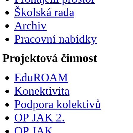
Školská rada
Archiv
Pracovní nabídky
Projektová činnost
EduROAM
Konektivita
Podpora kolektivů
OP JAK 2.
OP JAK