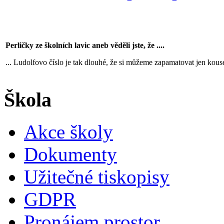
Perličky ze školních lavic aneb věděli jste, že ....
... Ludolfovo číslo je tak dlouhé, že si můžeme zapamatovat jen kous
Škola
Akce školy
Dokumenty
Užitečné tiskopisy
GDPR
Pronájem prostor