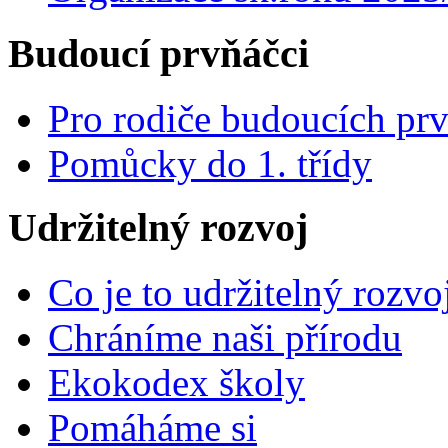
Budoucí prvňáčci
Pro rodiče budoucích pr
Pomůcky do 1. třídy
Udržitelný rozvoj
Co je to udržitelný rozvo
Chráníme naši přírodu
Ekokodex školy
Pomáháme si