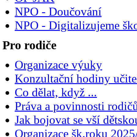
NPO - Doučování
NPO - Digitalizujeme šk
Pro rodiče
Organizace výuky
Konzultační hodiny učite
Co dělat, když ...
Práva a povinnosti rodič
Jak bojovat se vší dětsko
Organizace šk.roku 2025