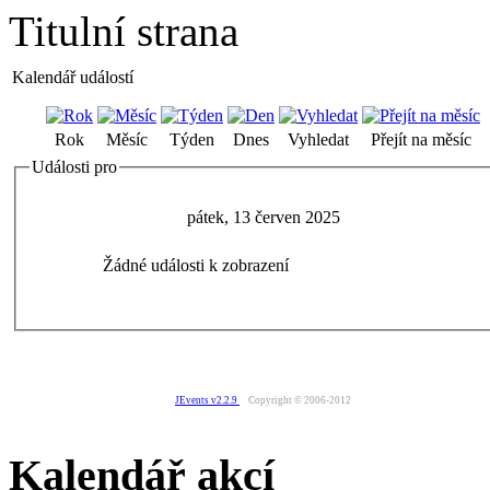
Titulní strana
Kalendář událostí
Rok
Měsíc
Týden
Dnes
Vyhledat
Přejít na měsíc
Události pro
pátek, 13 červen 2025
Žádné události k zobrazení
JEvents v2.2.9
Copyright © 2006-2012
Kalendář akcí