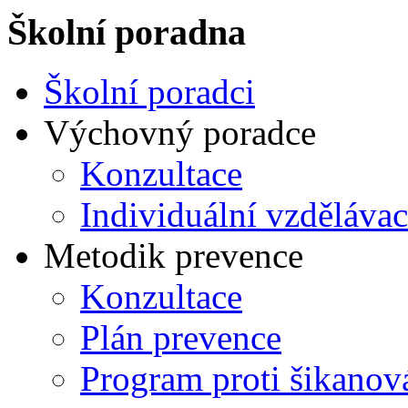
Školní poradna
Školní poradci
Výchovný poradce
Konzultace
Individuální vzdělávac
Metodik prevence
Konzultace
Plán prevence
Program proti šikanov