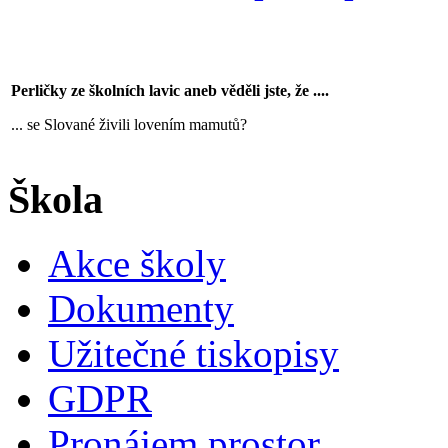
Perličky ze školních lavic aneb věděli jste, že ....
... se Slované živili lovením mamutů?
Škola
Akce školy
Dokumenty
Užitečné tiskopisy
GDPR
Pronájem prostor