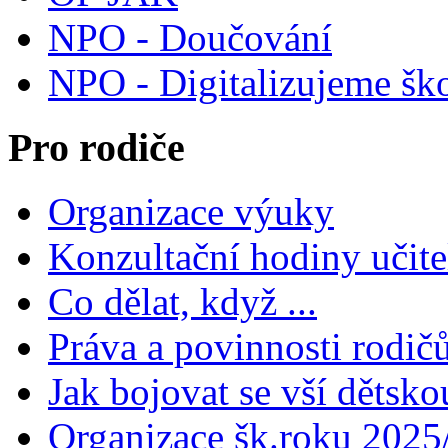
NPO - Doučování
NPO - Digitalizujeme šk
Pro rodiče
Organizace výuky
Konzultační hodiny učite
Co dělat, když ...
Práva a povinnosti rodič
Jak bojovat se vší dětsko
Organizace šk.roku 2025