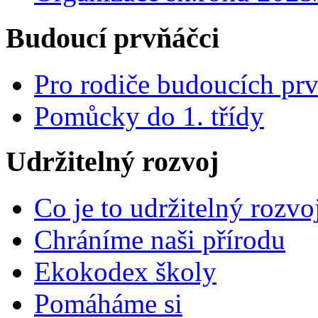
Budoucí prvňáčci
Pro rodiče budoucích pr
Pomůcky do 1. třídy
Udržitelný rozvoj
Co je to udržitelný rozvo
Chráníme naši přírodu
Ekokodex školy
Pomáháme si