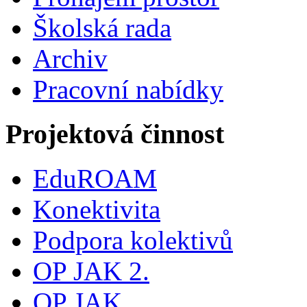
Školská rada
Archiv
Pracovní nabídky
Projektová činnost
EduROAM
Konektivita
Podpora kolektivů
OP JAK 2.
OP JAK