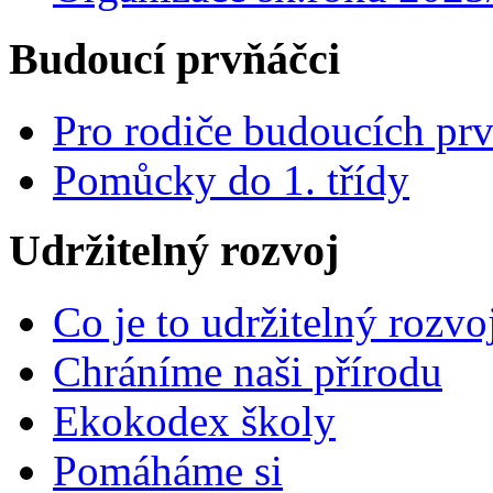
Budoucí prvňáčci
Pro rodiče budoucích pr
Pomůcky do 1. třídy
Udržitelný rozvoj
Co je to udržitelný rozvo
Chráníme naši přírodu
Ekokodex školy
Pomáháme si