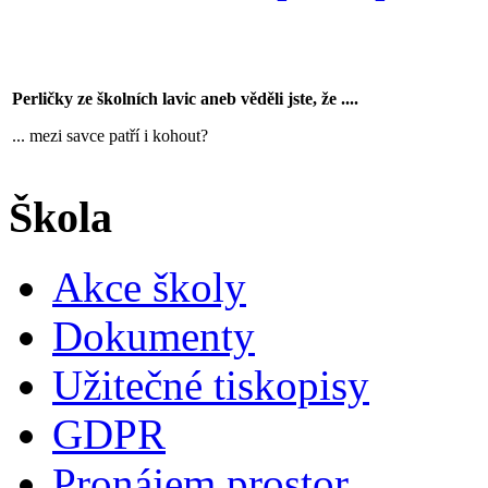
Perličky ze školních lavic aneb věděli jste, že ....
... mezi savce patří i kohout?
Škola
Akce školy
Dokumenty
Užitečné tiskopisy
GDPR
Pronájem prostor