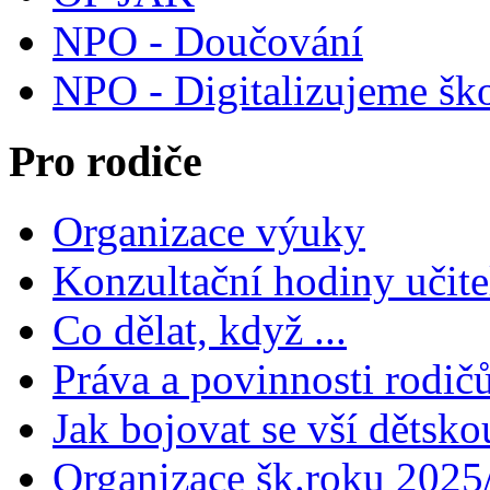
NPO - Doučování
NPO - Digitalizujeme šk
Pro rodiče
Organizace výuky
Konzultační hodiny učite
Co dělat, když ...
Práva a povinnosti rodič
Jak bojovat se vší dětsko
Organizace šk.roku 2025