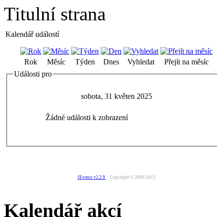
Titulní strana
Kalendář událostí
Rok
Měsíc
Týden
Dnes
Vyhledat
Přejít na měsíc
Události pro
sobota, 31 květen 2025
Žádné události k zobrazení
JEvents v2.2.9
Copyright © 2006-2012
Kalendář akcí