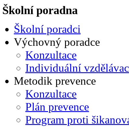
Školní poradna
Školní poradci
Výchovný poradce
Konzultace
Individuální vzdělávac
Metodik prevence
Konzultace
Plán prevence
Program proti šikanov