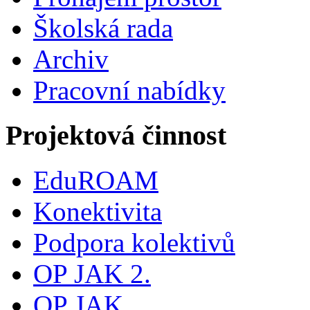
Školská rada
Archiv
Pracovní nabídky
Projektová činnost
EduROAM
Konektivita
Podpora kolektivů
OP JAK 2.
OP JAK