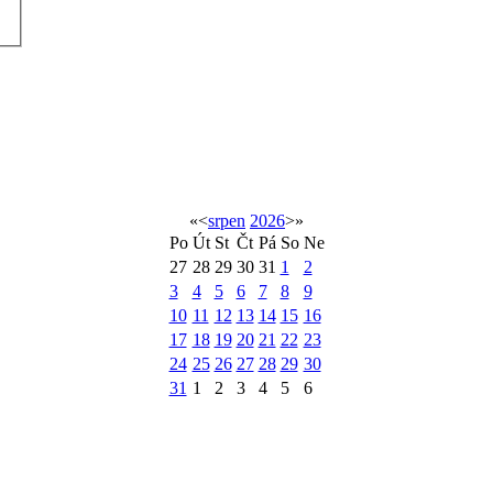
«
<
srpen
2026
>
»
Po
Út
St
Čt
Pá
So
Ne
27
28
29
30
31
1
2
3
4
5
6
7
8
9
10
11
12
13
14
15
16
17
18
19
20
21
22
23
24
25
26
27
28
29
30
31
1
2
3
4
5
6