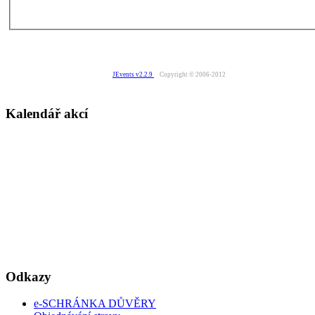
JEvents v2.2.9
Copyright © 2006-2012
Kalendář akcí
Odkazy
e-SCHRÁNKA DŮVĚRY