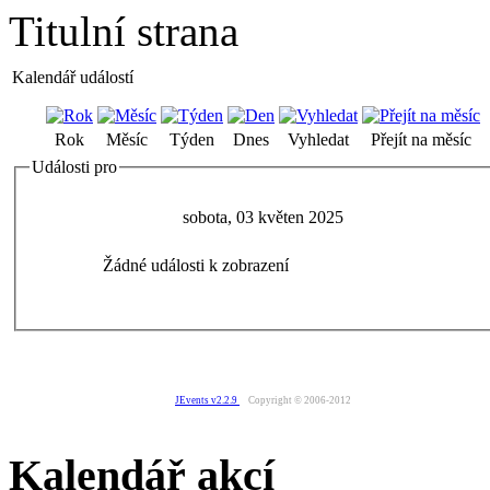
Titulní strana
Kalendář událostí
Rok
Měsíc
Týden
Dnes
Vyhledat
Přejít na měsíc
Události pro
sobota, 03 květen 2025
Žádné události k zobrazení
JEvents v2.2.9
Copyright © 2006-2012
Kalendář akcí