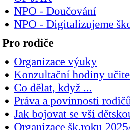
NPO - Doučování
NPO - Digitalizujeme šk
Pro rodiče
Organizace výuky
Konzultační hodiny učite
Co dělat, když ...
Práva a povinnosti rodič
Jak bojovat se vší dětsko
Organizace šk.roku 2025