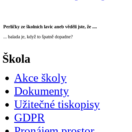
Perličky ze školních lavic aneb věděli jste, že ....
... balada je, když to špatně dopadne?
Škola
Akce školy
Dokumenty
Užitečné tiskopisy
GDPR
Pronájem prostor