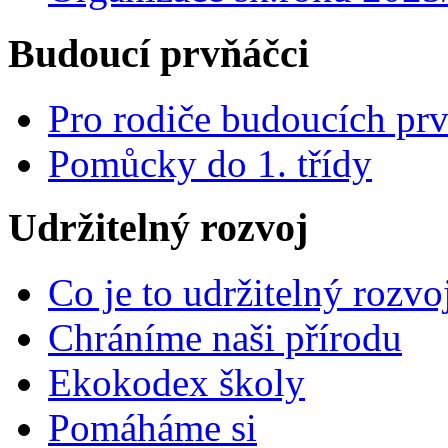
Budoucí prvňáčci
Pro rodiče budoucích pr
Pomůcky do 1. třídy
Udržitelný rozvoj
Co je to udržitelný rozvo
Chráníme naši přírodu
Ekokodex školy
Pomáháme si