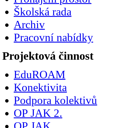
Školská rada
Archiv
Pracovní nabídky
Projektová činnost
EduROAM
Konektivita
Podpora kolektivů
OP JAK 2.
OP JAK