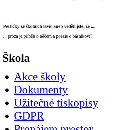
Perličky ze školních lavic aneb věděli jste, že ....
... próza je příběh o něčem a poezie o básníkovi?
Škola
Akce školy
Dokumenty
Užitečné tiskopisy
GDPR
Pronájem prostor