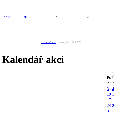
27
29
30
1
2
3
4
5
JEvents v2.2.9
Copyright © 2006-2012
Kalendář akcí
«
Po
27
3
10
1
17
24
31