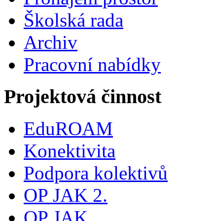
Školská rada
Archiv
Pracovní nabídky
Projektová činnost
EduROAM
Konektivita
Podpora kolektivů
OP JAK 2.
OP JAK