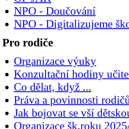
NPO - Doučování
NPO - Digitalizujeme šk
Pro rodiče
Organizace výuky
Konzultační hodiny učite
Co dělat, když ...
Práva a povinnosti rodič
Jak bojovat se vší dětsko
Organizace šk.roku 2025