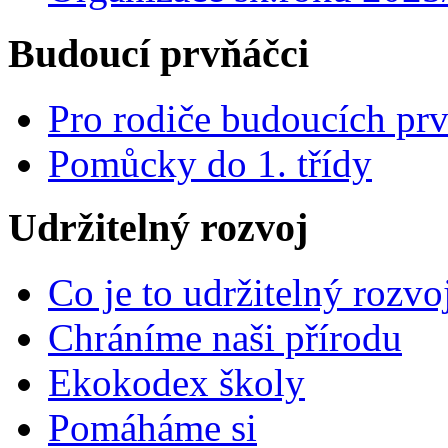
Budoucí prvňáčci
Pro rodiče budoucích pr
Pomůcky do 1. třídy
Udržitelný rozvoj
Co je to udržitelný rozvo
Chráníme naši přírodu
Ekokodex školy
Pomáháme si