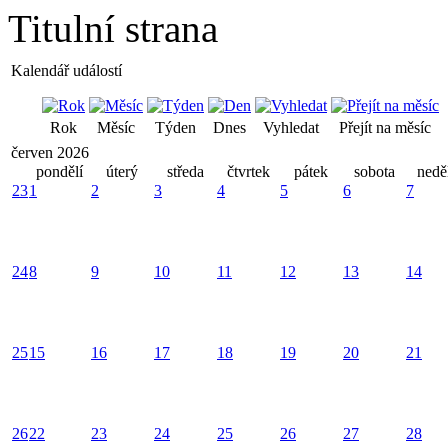
Titulní strana
Kalendář událostí
Rok
Měsíc
Týden
Dnes
Vyhledat
Přejít na měsíc
červen 2026
pondělí
úterý
středa
čtvrtek
pátek
sobota
nedě
23
1
2
3
4
5
6
7
24
8
9
10
11
12
13
14
25
15
16
17
18
19
20
21
26
22
23
24
25
26
27
28