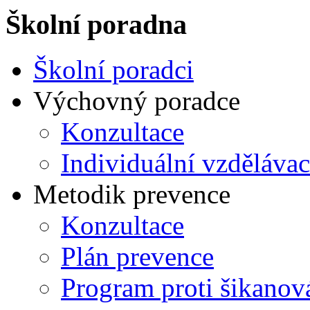
Školní poradna
Školní poradci
Výchovný poradce
Konzultace
Individuální vzdělávac
Metodik prevence
Konzultace
Plán prevence
Program proti šikanov