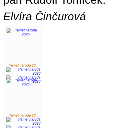
Elvíra Činčurová
Paměť národa 20...
Paměť národa 20...