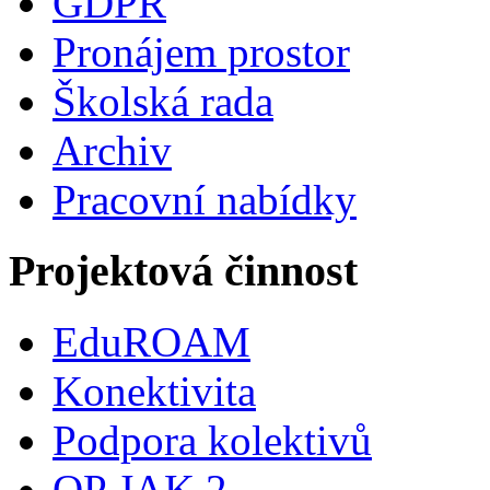
GDPR
Pronájem prostor
Školská rada
Archiv
Pracovní nabídky
Projektová činnost
EduROAM
Konektivita
Podpora kolektivů
OP JAK 2.