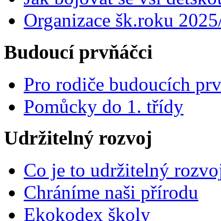
Organizace šk.roku 2025
Budoucí prvňáčci
Pro rodiče budoucích pr
Pomůcky do 1. třídy
Udržitelný rozvoj
Co je to udržitelný rozvo
Chráníme naši přírodu
Ekokodex školy