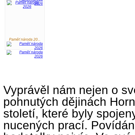
Paměť národa 20...
Vyprávěl nám nejen o své
pohnutých dějinách Horní
století, které byly spoje
nucených prací. Povídán