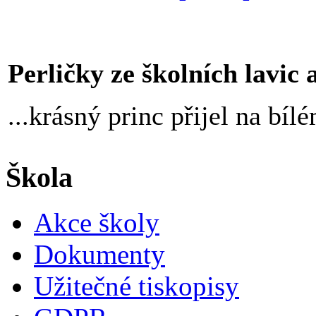
Perličky ze školních lavic an
...krásný princ přijel na bíl
Škola
Akce školy
Dokumenty
Užitečné tiskopisy