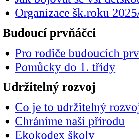
Organizace šk.roku 2025
Budoucí prvňáčci
Pro rodiče budoucích pr
Pomůcky do 1. třídy
Udržitelný rozvoj
Co je to udržitelný rozvo
Chráníme naši přírodu
Ekokodex školy