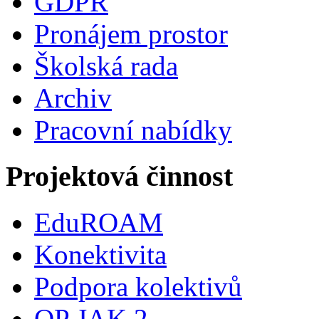
GDPR
Pronájem prostor
Školská rada
Archiv
Pracovní nabídky
Projektová činnost
EduROAM
Konektivita
Podpora kolektivů
OP JAK 2.