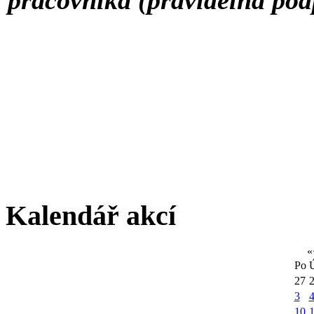
Kalendář akcí
«
Po
27
3
10
1