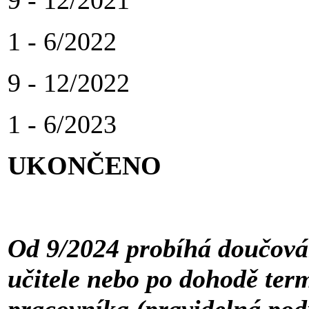
1 - 6/2022
9 - 12/2022
1 - 6/2023
UKONČENO
Od 9/2024 probíhá doučován
učitele nebo po dohodě ter
pracovníka (pravidelná pod