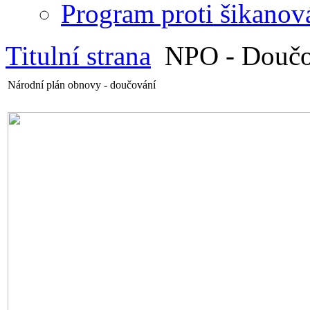
Program proti šikanov
Titulní strana
NPO - Doučo
Národní plán obnovy - doučování