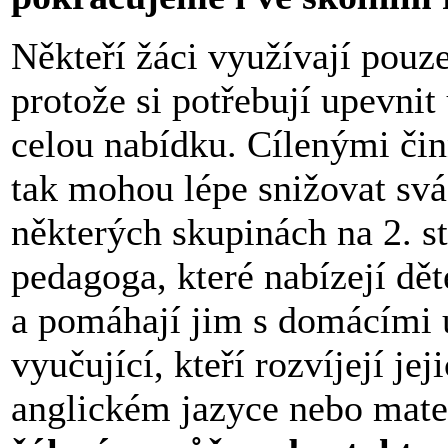
Někteří žáci využívají pouz
protože si potřebují upevnit 
celou nabídku. Cílenými či
tak mohou lépe snižovat sv
některých skupinách na 2. st
pedagoga, které nabízejí dě
a pomáhají jim s domácími ú
vyučující, kteří rozvíjejí je
anglickém jazyce nebo mate