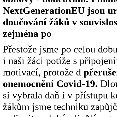
NextGenerationEU jsou ur
doučování žáků v souvislos
zejména po
Přestože jsme po celou dobu
i naši žáci potíže s připojen
motivací, protože d
přeruše
onemocnění Covid-19.
Dlo
si vybrala daň i v přístupu
žákům jsme techniku zapůjči