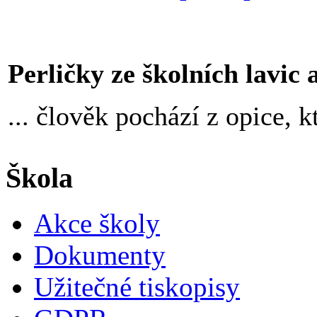
Perličky ze školních lavic an
... člověk pochází z opice, k
Škola
Akce školy
Dokumenty
Užitečné tiskopisy