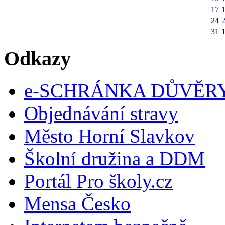
17
24
31
Odkazy
e-SCHRÁNKA DŮVĚR
Objednávání stravy
Město Horní Slavkov
Školní družina a DDM
Portál Pro školy.cz
Mensa Česko