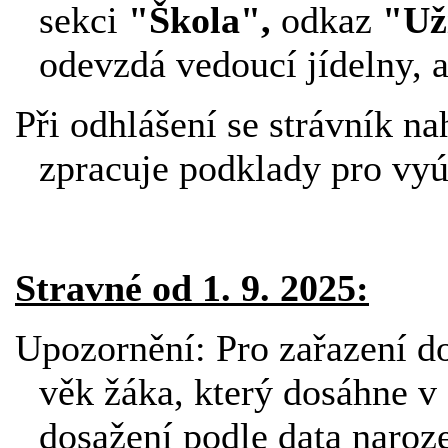
sekci
"Škola",
odkaz
"Už
odevzdá vedoucí jídelny, a
Při odhlášení se strávník na
zpracuje podklady pro vyú
Stravné od 1. 9. 2025:
Upozornění: Pro zařazení do
věk žáka, který dosáhne v
dosažení podle data naroz