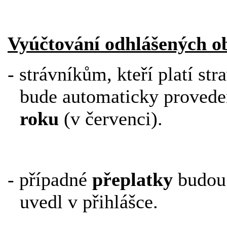
Vyúčtování odhlášených o
- strávníkům, kteří platí s
bude automaticky proved
roku
(v červenci).
- případné
přeplatky
budou 
uvedl v přihlášce.