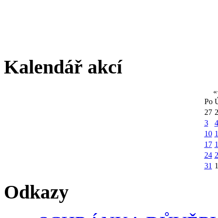
Kalendář akcí
«
Po
27
3
10
1
17
24
31
Odkazy