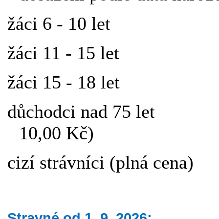
žáci 6 - 10 let 3
žáci 11 - 15 let 3
žáci 15 - 18 let 3
důchodci nad 75 let 80
10,00 Kč)
cizí strávníci (plná cen
Stravné od 1. 9. 2026: