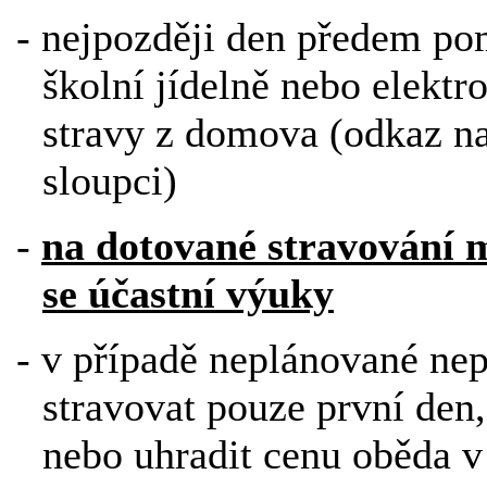
- nejpozději den předem po
školní jídelně nebo elek
stravy z domova (odkaz na
sloupci)
-
na dotované stravování 
se účastní výuky
- v případě neplánované ne
stravovat pouze první den,
nebo uhradit cenu oběda v 