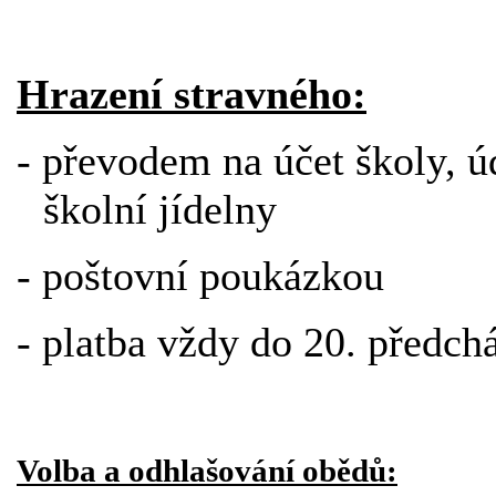
Hrazení stravného:
- převodem na účet školy, ú
školní jídelny
- poštovní poukázkou
- platba vždy do 20. předch
Volba a odhlašování obědů: