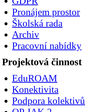
GDPR
Pronájem prostor
Školská rada
Archiv
Pracovní nabídky
Projektová činnost
EduROAM
Konektivita
Podpora kolektivů
OP JAK 2.