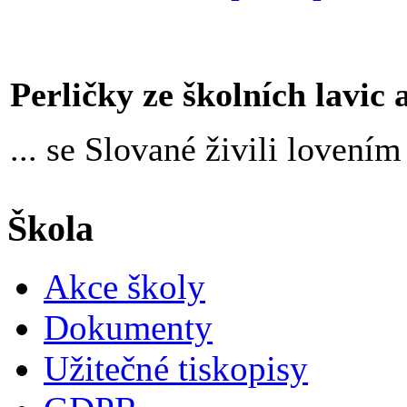
Perličky ze školních lavic an
... se Slované živili loven
Škola
Akce školy
Dokumenty
Užitečné tiskopisy