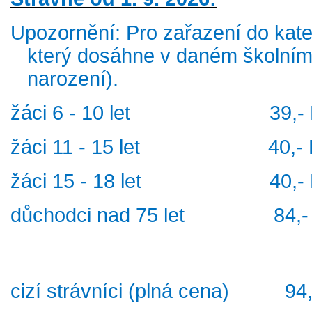
Upozornění: Pro zařazení do kateg
který dosáhne v daném školním 
narození)
.
žáci 6 - 10 let 39,- 
žáci 11 - 15 let 40,- 
žáci 15 - 18 let 40,- 
důchodci nad 75 let 84,- Kč
cizí strávníci (plná cena) 94,