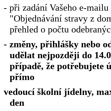
- při zadání Vašeho e-mailu
"Objednávání stravy z do
přehled o počtu odebranýc
- změny, přihlášky nebo od
udělat nejpozději do 14.
případě, že potřebujete 
přímo
vedoucí školní jídelny, ma
den