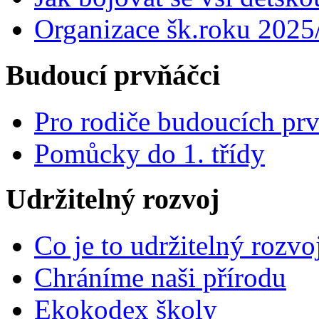
Organizace šk.roku 2025
Budoucí prvňáčci
Pro rodiče budoucích pr
Pomůcky do 1. třídy
Udržitelný rozvoj
Co je to udržitelný rozvo
Chráníme naši přírodu
Ekokodex školy