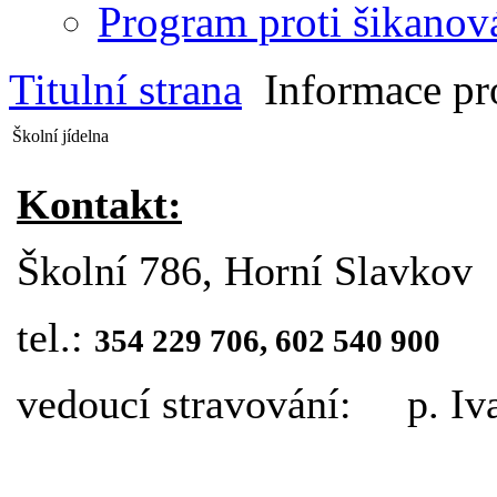
Program proti šikanov
Titulní strana
Informace pr
Školní jídelna
Kontakt:
Školní 786, Horní Slavkov
tel.:
354 229 706, 602 540 900
vedoucí stravování: p. Iva