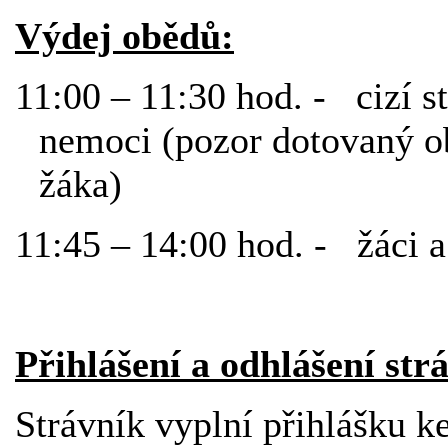
Výdej obědů:
11:00 – 11:30 hod. - cizí s
nemoci (pozor dotovaný o
žáka)
11:45 – 14:00 hod. - žáci a
Přihlášení a odhlášení str
Strávník vyplní přihlášku k