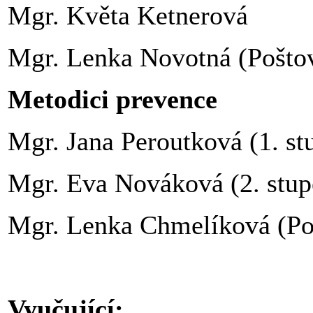
Mgr. Květa Ketnerová
Mgr. Lenka Novotná (Pošto
Metodici prevence
Mgr. Jana Peroutková (1. st
Mgr. Eva Nováková (2. stup
Mgr. Lenka Chmelíková (Po
Vyučující: