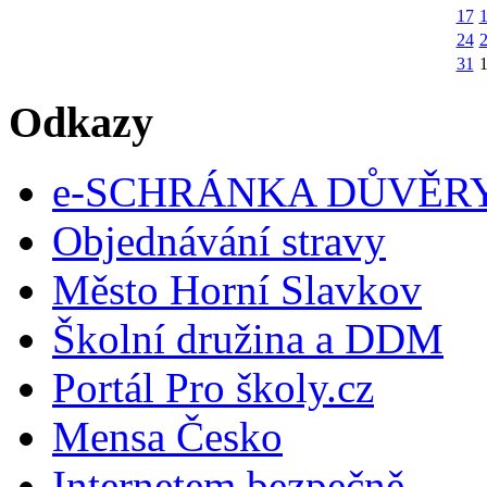
17
24
31
Odkazy
e-SCHRÁNKA DŮVĚR
Objednávání stravy
Město Horní Slavkov
Školní družina a DDM
Portál Pro školy.cz
Mensa Česko
Internetem bezpečně