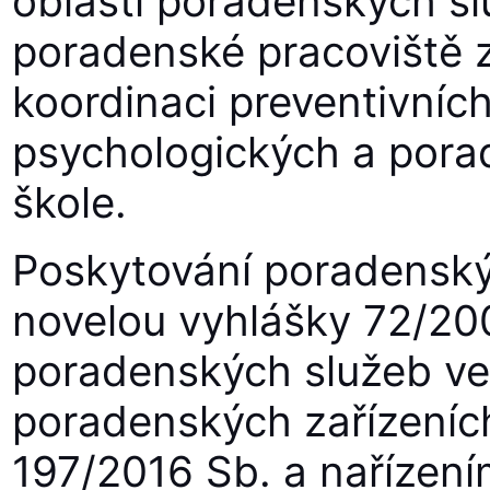
oblasti poradenských sl
poradenské pracoviště z
koordinaci preventivníc
psychologických a pora
škole.
Poskytování poradenskýc
novelou vyhlášky 72/20
poradenských služeb ve
poradenských zařízeních
197/2016 Sb. a nařízen