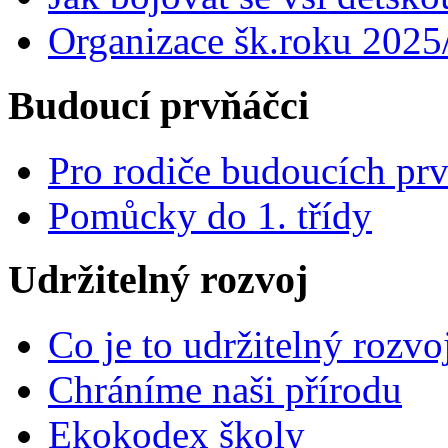
Organizace šk.roku 2025
Budoucí prvňáčci
Pro rodiče budoucích pr
Pomůcky do 1. třídy
Udržitelný rozvoj
Co je to udržitelný rozvo
Chráníme naši přírodu
Ekokodex školy