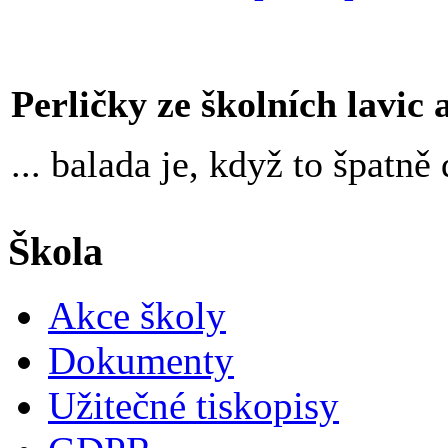
Perličky ze školních lavic an
... balada je, když to špatn
Škola
Akce školy
Dokumenty
Užitečné tiskopisy