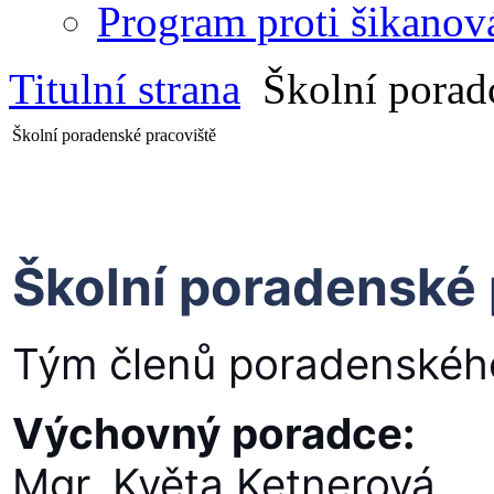
Program proti šikanov
Titulní strana
Školní porad
Školní poradenské pracoviště
Školní poradenské 
Tým členů poradenského
Výchovný poradce:
Mgr. Květa Ketnerová