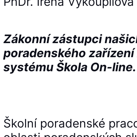
PhDr. Irena Vykoupilová
Zákonní zástupci naši
poradenského zařízení 
systému Škola On-line.
Školní poradenské praco