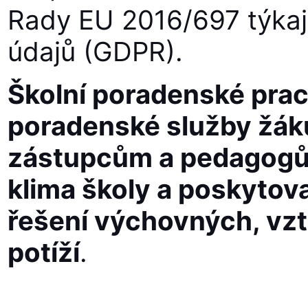
Rady EU 2016/697 týkaj
údajů (GDPR).
Školní poradenské prac
poradenské služby žák
zástupcům a pedagogům.
klima školy a poskytova
řešení výchovných, vz
potíží
.