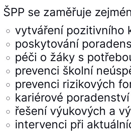
ŠPP se zaměřuje zejmén
vytváření pozitivního 
poskytování poradens
péči o žáky s potřeb
prevenci školní neúsp
prevenci rizikových f
kariérové poradenství
řešení výukových a vý
intervenci při aktuál