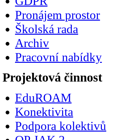
GDPR
Pronájem prostor
Školská rada
Archiv
Pracovní nabídky
Projektová činnost
EduROAM
Konektivita
Podpora kolektivů
OP JAK 2.