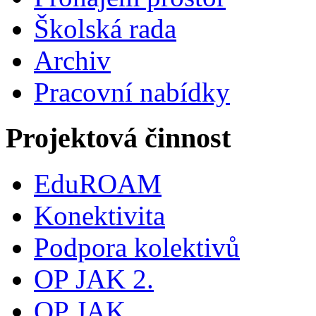
Školská rada
Archiv
Pracovní nabídky
Projektová činnost
EduROAM
Konektivita
Podpora kolektivů
OP JAK 2.
OP JAK