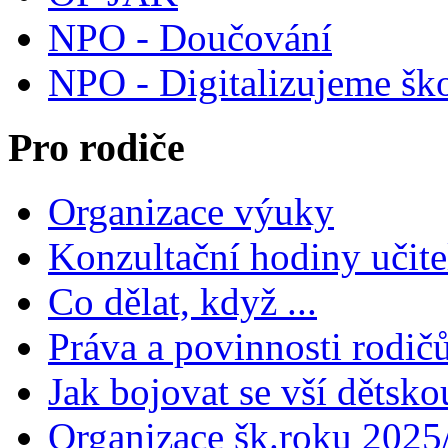
NPO - Doučování
NPO - Digitalizujeme šk
Pro rodiče
Organizace výuky
Konzultační hodiny učite
Co dělat, když ...
Práva a povinnosti rodič
Jak bojovat se vší dětsko
Organizace šk.roku 2025