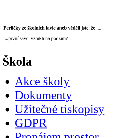
Perličky ze školních lavic aneb věděli jste, že ....
....první savci vznikli na podzim?
Škola
Akce školy
Dokumenty
Užitečné tiskopisy
GDPR
Pronájem prostor