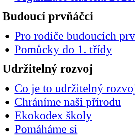
Budoucí prvňáčci
Pro rodiče budoucích pr
Pomůcky do 1. třídy
Udržitelný rozvoj
Co je to udržitelný rozvo
Chráníme naši přírodu
Ekokodex školy
Pomáháme si