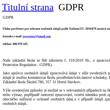
Titulní strana
GDPR
GDPR
Úlohu pověřence pro ochranu osobních údajů podle Nařízení EU 2016/679 zastává na 
kontakt e-mail:
poverenec@gmail.com
telefon: 606 070 185.
Naše základní škola se řídí zákonem č. 110/2019 Sb., o zpraco
Protection Regulation - GDPR).
Jako správce osobních údajů zpracovává údaje v níže uvedených př
údajů je možno kontaktovat školu prostřednictvím datové schránky
Základní škola Školní 786, 357 31 Horní Slavkov.
Výše uvedenými způsoby je možné se v relevantních případech na ško
nebo výmaz, popřípadě omezení zpracování, vznést námitku proti zpr
obecného nařízení o ochraně osobních údaj a v případě údajů zp
osobních údajů.