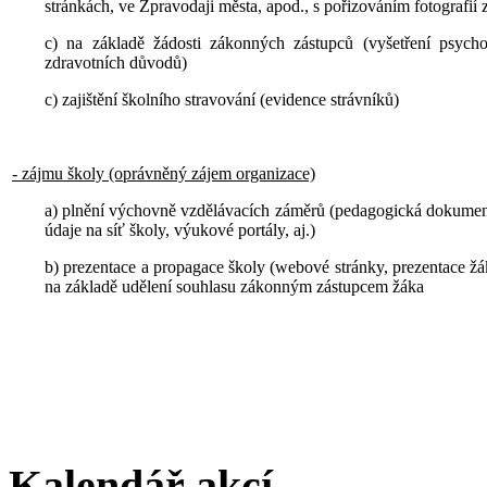
stránkách, ve Zpravodaji města, apod., s pořizováním fotografií 
c) na základě žádosti zákonných zástupců (vyšetření psych
zdravotních důvodů)
c) zajištění školního stravování (evidence strávníků)
- zájmu školy (oprávněný zájem organizace)
a) plnění výchovně vzdělávacích záměrů (pedagogická dokumenta
údaje na síť školy, výukové portály, aj.)
b) prezentace a propagace školy (webové stránky, prezentace žák
na základě udělení souhlasu zákonným zástupcem žáka
Kalendář akcí