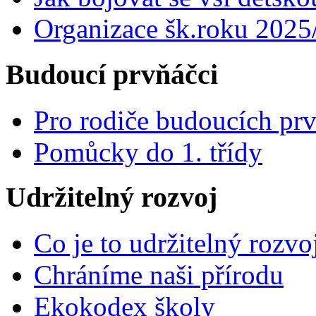
Organizace šk.roku 2025
Budoucí prvňáčci
Pro rodiče budoucích pr
Pomůcky do 1. třídy
Udržitelný rozvoj
Co je to udržitelný rozvo
Chráníme naši přírodu
Ekokodex školy