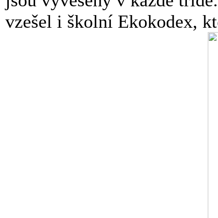
vzešel i školní Ekokodex, kt