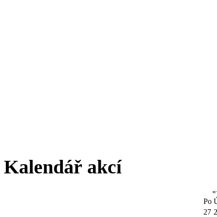
Kalendář akcí
«
Po
27