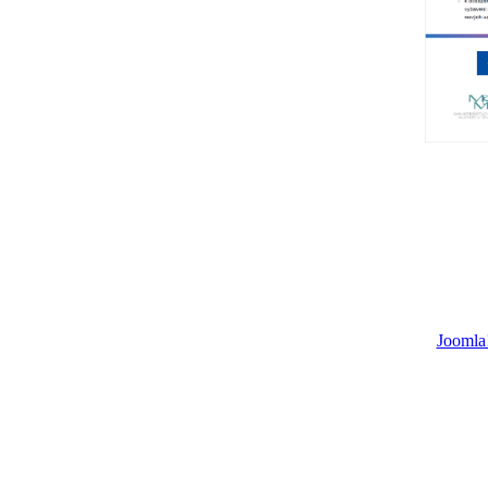
Joomla