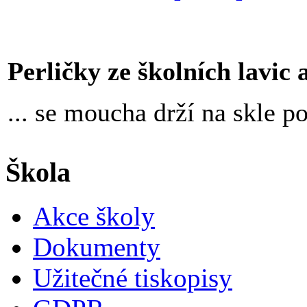
Perličky ze školních lavic an
... se moucha drží na skle 
Škola
Akce školy
Dokumenty
Užitečné tiskopisy