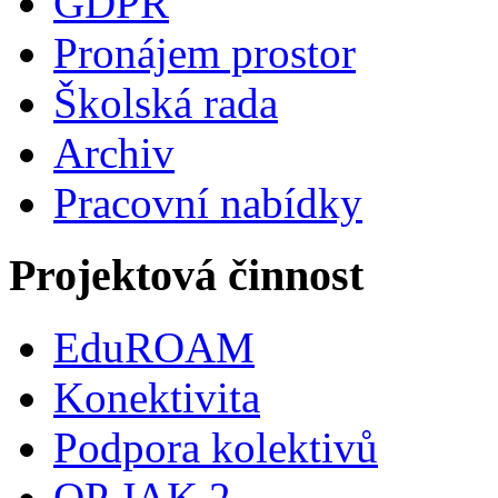
GDPR
Pronájem prostor
Školská rada
Archiv
Pracovní nabídky
Projektová činnost
EduROAM
Konektivita
Podpora kolektivů
OP JAK 2.