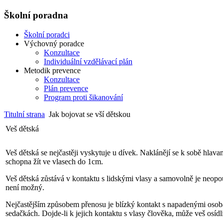
Školní poradna
Školní poradci
Výchovný poradce
Konzultace
Individuální vzdělávací plán
Metodik prevence
Konzultace
Plán prevence
Program proti šikanování
Titulní strana
Jak bojovat se vší dětskou
Veš dětská
Veš dětská se nejčastěji vyskytuje u dívek. Naklánějí se k sobě hlava
schopna žít ve vlasech do 1cm.
Veš dětská zůstává v kontaktu s lidskými vlasy a samovolně je neopo
není možný.
Nejčastějším způsobem přenosu je blízký kontakt s napadenými osobami
sedačkách. Dojde-li k jejich kontaktu s vlasy člověka, může veš osídl