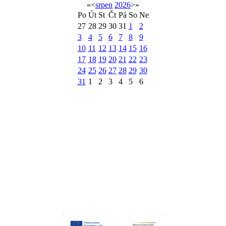
«
<
srpen
2026
>
»
Po
Út
St
Čt
Pá
So
Ne
27
28
29
30
31
1
2
3
4
5
6
7
8
9
10
11
12
13
14
15
16
17
18
19
20
21
22
23
24
25
26
27
28
29
30
31
1
2
3
4
5
6