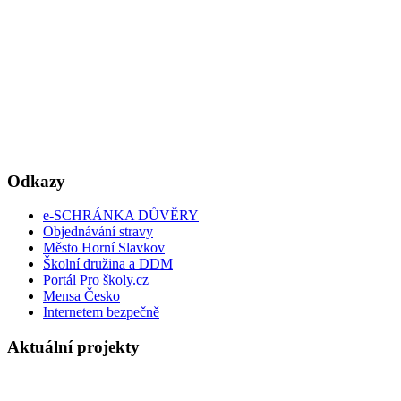
Odkazy
e-SCHRÁNKA DŮVĚRY
Objednávání stravy
Město Horní Slavkov
Školní družina a DDM
Portál Pro školy.cz
Mensa Česko
Internetem bezpečně
Aktuální projekty